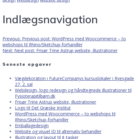
Indlægsnavigation
Previous:
Previous post:
WordPress med Woocommerce – to
webshops til Rhino/Sketchup-forhandler
Next:
Next post:
Frisør Trine Astrup website, illustrationer
Seneste opgaver
Vægdekoration i FutureCompanys kursuslokaler i Ryesgade
27, 2. sal
Webdesign, logo redesign og håndtegnede illustrationer til
Fysioterapitilbørn.dk
Frisør Trine Astrup website, illustrationer
Logo til Det Græske Institut
WordPress med Woocommerce – to webshops til
Rhino/Sketchup-forhandler
Emballagedesign
Website og visuel ID til alternativ behandler
Illustration og layout til it-tasker