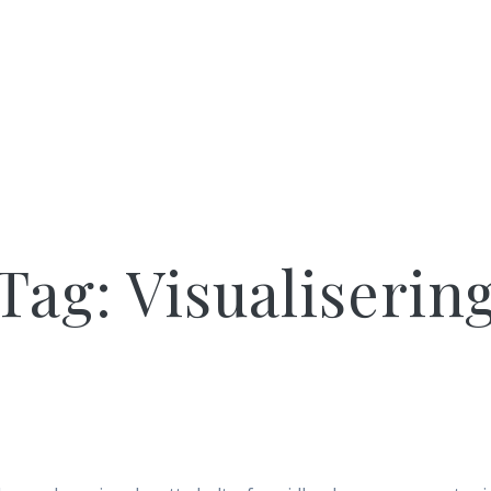
Tag:
Visualiserin