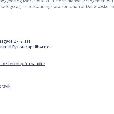
il påbegynde og iværksætte kulturformidlende arrangemente
Se logo og Trine Staunings præsentation af Det Græske Insti
gade 27, 2. sal
r til Fysioterapitilbørn.dk
no/Sketchup-forhandler
orsvik